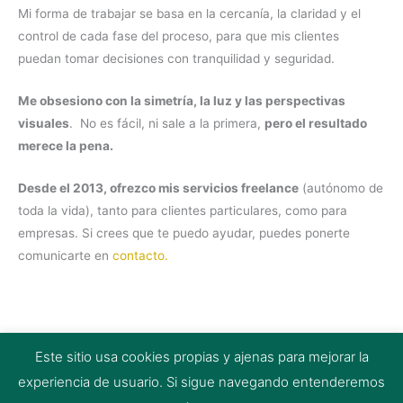
Mi forma de trabajar se basa en la cercanía, la claridad y el
control de cada fase del proceso, para que mis clientes
puedan tomar decisiones con tranquilidad y seguridad.
Me obsesiono con la simetría, la luz y las perspectivas
visuales
. No es fácil, ni sale a la primera,
pero el resultado
merece la pena.
Desde el 2013, ofrezco mis servicios freelance
(autónomo de
toda la vida), tanto para clientes particulares, como para
empresas. Si crees que te puedo ayudar, puedes ponerte
comunicarte en
contacto.
Este sitio usa cookies propias y ajenas para mejorar la
Aviso Legal
Política de cookies
Política de privacidad
experiencia de usuario. Si sigue navegando entenderemos
Mapa del sitio